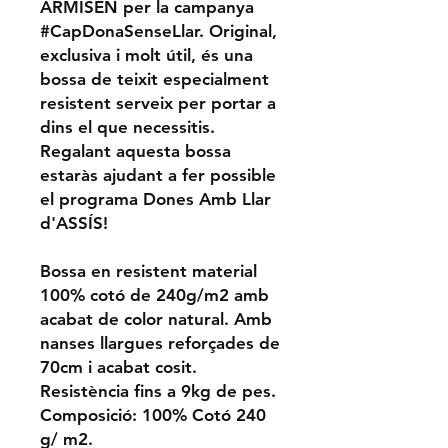
ARMISEN per la campanya
#CapDonaSenseLlar. Original,
exclusiva i molt útil, és una
bossa de teixit especialment
resistent serveix per portar a
dins el que necessitis.
Regalant aquesta bossa
estaràs ajudant a fer possible
el programa Dones Amb Llar
d'ASSÍS!
Bossa en resistent material
100% cotó de 240g/m2 amb
acabat de color natural. Amb
nanses llargues reforçades de
70cm i acabat cosit.
Resistència fins a 9kg de pes.
Composició: 100% Cotó 240
g/ m2.