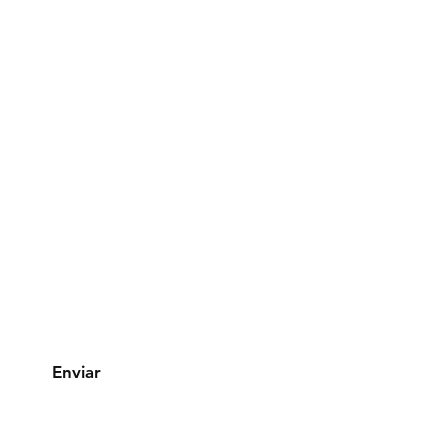
Facebook
Instagram
Linkedin
Enviar