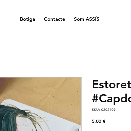
Botiga
Contacte
Som ASSÍS
Estoret
#Capdo
SKU: 0202409
Price
5,00 €