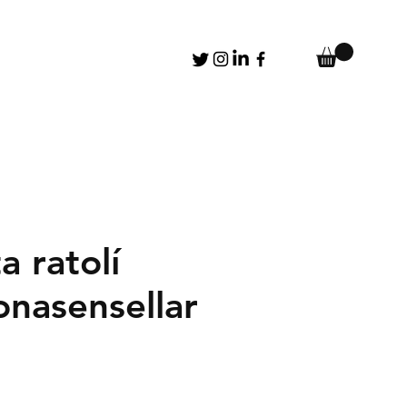
a ratolí
nasensellar